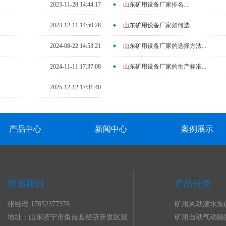
2023-11-28 14:44:17
山东矿用设备厂家排名...
2023-12-11 14:50:28
山东矿用设备厂家如何选...
2024-08-22 14:53:21
山东矿用设备厂家的选择方法...
2024-11-11 17:37:08
山东矿用设备厂家的生产标准...
2025-12-12 17:31:40
产品中心
新闻中心
案例展示
联系我们
产品分类
张经理 17852377378
矿用风动潜水泵(
地址：山东济宁市鱼台县经济开发区观
矿用自动气动隔膜泵