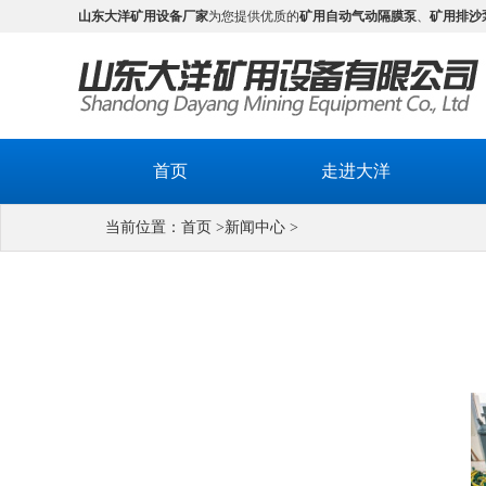
山东大洋矿用设备厂家
为您提供优质的
矿用自动气动隔膜泵
、
矿用排沙
首页
走进大洋
当前位置：
首页
>
新闻中心
>