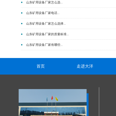
山东矿用设备厂家怎么选...
山东矿用设备厂家电话...
山东矿用设备厂家怎么选择...
山东矿用设备厂家的质量标准...
山东矿用设备厂家有哪些...
首页
走进大洋