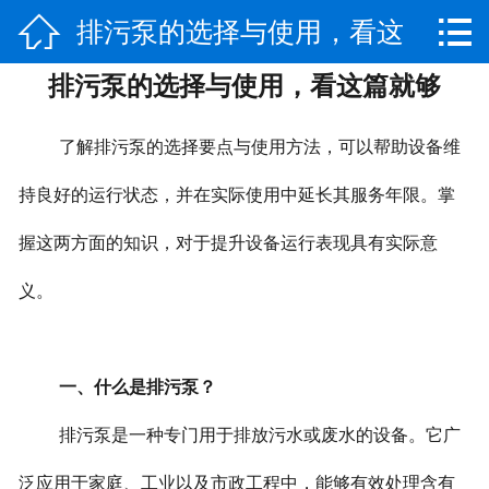


排污泵的选择与使用，看这
网站首页

排污泵的选择与使用，看这篇就够
走进大洋
篇就够
产品中心
了解排污泵的选择要点与使用方法，可以帮助设备维
新闻中心
持良好的运行状态，并在实际使用中延长其服务年限。掌
握这两方面的知识，对于提升设备运行表现具有实际意
案例展示
义。
荣誉资质
联系我们
一、什么是排污泵？
排污泵是一种专门用于排放污水或废水的设备。它广
泛应用于家庭、工业以及市政工程中，能够有效处理含有